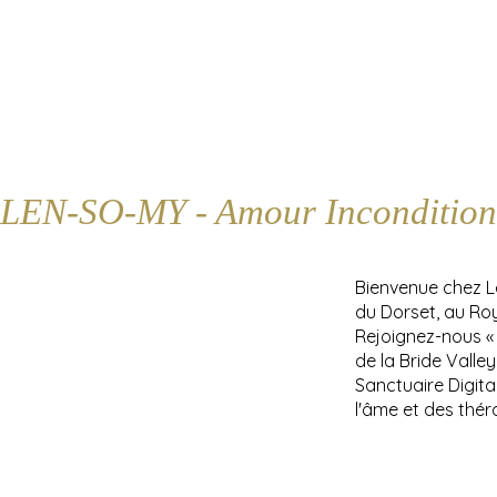
LEN-SO-MY - Amour Incondition
Bienvenue chez 
du Dorset, au Ro
Rejoignez-nous «
de la Bride Valle
Sanctuaire Digita
l'âme et des thér