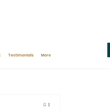
t
Testimonials
More