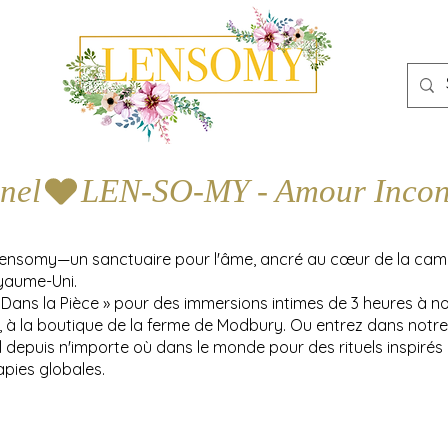
nel
Lensomy—un sanctuaire pour l'âme, ancré au cœur de la ca
yaume-Uni.
 Dans la Pièce » pour des immersions intimes de 3 heures à n
y, à la boutique de la ferme de Modbury. Ou entrez dans notre
l depuis n'importe où dans le monde pour des rituels inspirés
apies globales.