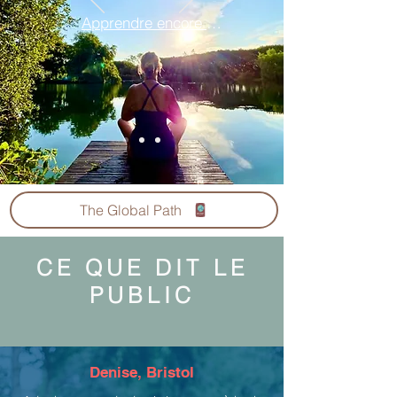
Apprendre encore plus
The Global Path
CE QUE DIT LE
PUBLIC
Denise, Bristol