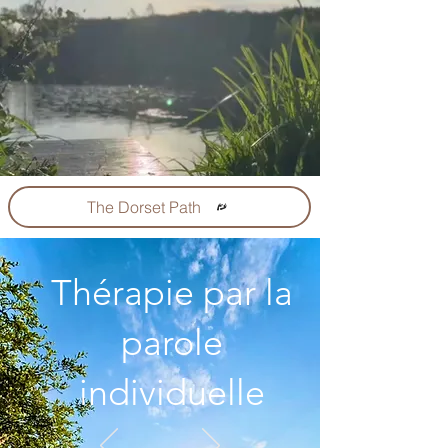
The Dorset Path
Thérapie par la
parole
individuelle