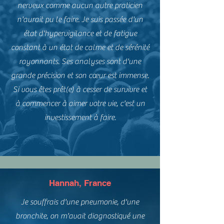
nerveux comme aucun autre praticien
n'aurait pu le faire. Je suis passée d'un
état d'hypervigilance et de fatigue
constant à un état de calme et de sérénité
rayonnants. Ses analyses sont d'une
grande précision et son cœur est immense.
Si vous êtes prêt(e) à cesser de survivre et
à commencer à aimer votre vie, c'est un
investissement à faire.
Hannah, France
Je souffrais d'une pneumonie, d'une
bronchite, on m'avait diagnostiqué une