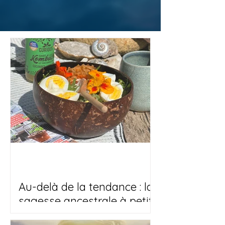
Au-delà de la tendance : la
sagesse ancestrale à petit
prix qui fonctionne