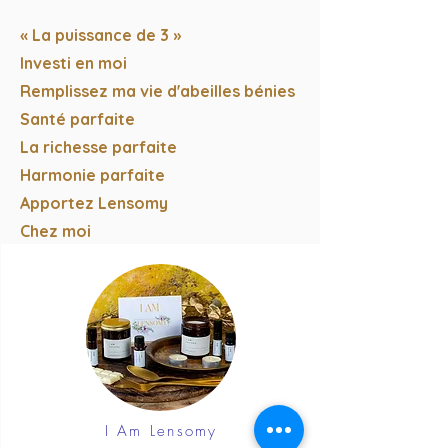
« La puissance de 3 »
Investi en moi
Remplissez ma vie d'abeilles bénies
Santé parfaite
La richesse parfaite
Harmonie parfaite
Apportez Lensomy
Chez moi
Ainsi soit-il, ainsi soit-il, ainsi soit-il
Xxx"
I Am Lensomy