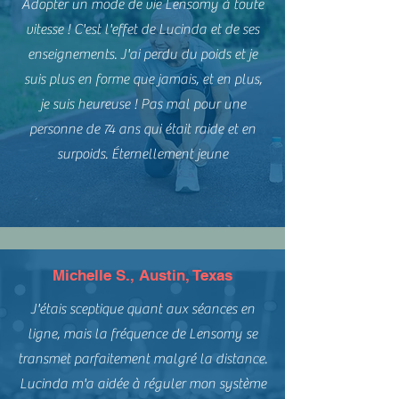
Adopter un mode de vie Lensomy à toute
vitesse ! C'est l'effet de Lucinda et de ses
enseignements. J'ai perdu du poids et je
suis plus en forme que jamais, et en plus,
je suis heureuse ! Pas mal pour une
personne de 74 ans qui était raide et en
surpoids. Éternellement jeune
Michelle S., Austin, Texas
J'étais sceptique quant aux séances en
ligne, mais la fréquence de Lensomy se
transmet parfaitement malgré la distance.
Lucinda m'a aidée à réguler mon système