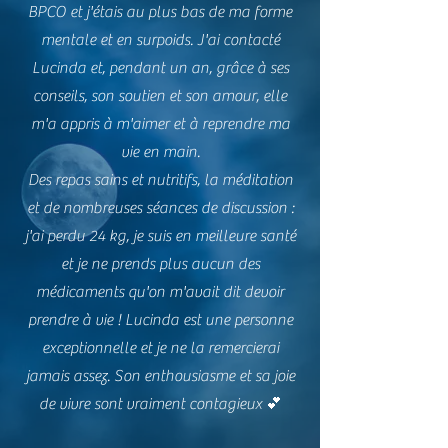
BPCO et j'étais au plus bas de ma forme
mentale et en surpoids. J'ai contacté
Lucinda et, pendant un an, grâce à ses
conseils, son soutien et son amour, elle
m'a appris à m'aimer et à reprendre ma
vie en main.
Des repas sains et nutritifs, la méditation
et de nombreuses séances de discussion :
j'ai perdu 24 kg, je suis en meilleure santé
et je ne prends plus aucun des
médicaments qu'on m'avait dit devoir
prendre à vie ! Lucinda est une personne
exceptionnelle et je ne la remercierai
jamais assez. Son enthousiasme et sa joie
de vivre sont vraiment contagieux 💕