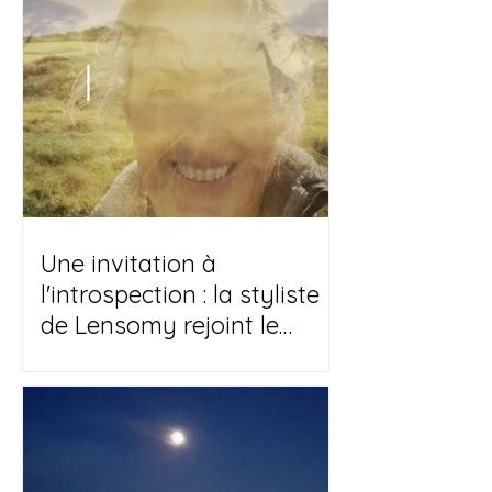
vraiment
Une invitation à
l'introspection : la styliste
de Lensomy rejoint le
magazine Witches