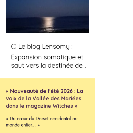
🌕 Le blog Lensomy :
Expansion somatique et
saut vers la destinée de
votre âme
« Nouveauté de l'été 2026 : La
voix de la Vallée des Mariées
dans le magazine Witches »
« Du cœur du Dorset occidental au
monde entier... »