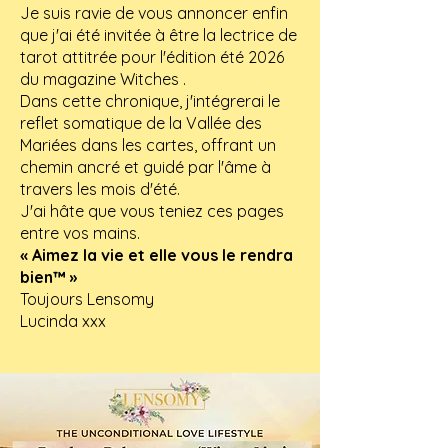
Je suis ravie de vous annoncer enfin
que j'ai été invitée à être la lectrice de
tarot attitrée pour l'édition été 2026
du magazine
Witches
.
Dans cette chronique, j'intégrerai le
reflet somatique de la Vallée des
Mariées dans les cartes, offrant un
chemin ancré et guidé par l'âme à
travers les mois d'été.
J'ai hâte que vous teniez ces pages
entre vos mains.
« Aimez la vie et elle vous le rendra
bien™ »
Toujours Lensomy
Lucinda xxx