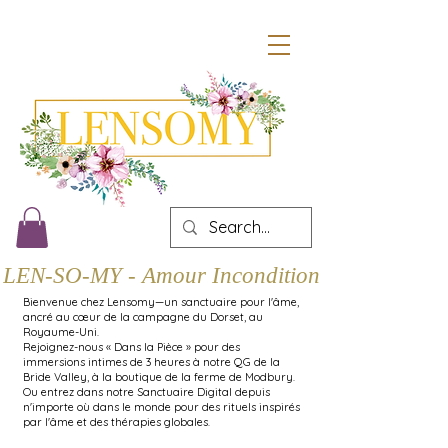
LEN-SO-MY - Amour Inconditionnel
Bienvenue chez Lensomy—un sanctuaire pour l'âme,
ancré au cœur de la campagne du Dorset, au
Royaume-Uni.
Rejoignez-nous « Dans la Pièce » pour des
immersions intimes de 3 heures à notre QG de la
Bride Valley, à la boutique de la ferme de Modbury.
Ou entrez dans notre Sanctuaire Digital depuis
n'importe où dans le monde pour des rituels inspirés
par l'âme et des thérapies globales.