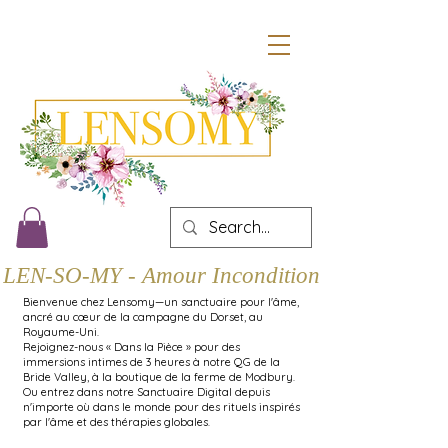
LEN-SO-MY - Amour Inconditionnel
Bienvenue chez Lensomy—un sanctuaire pour l'âme,
ancré au cœur de la campagne du Dorset, au
Royaume-Uni.
Rejoignez-nous « Dans la Pièce » pour des
immersions intimes de 3 heures à notre QG de la
Bride Valley, à la boutique de la ferme de Modbury.
Ou entrez dans notre Sanctuaire Digital depuis
n'importe où dans le monde pour des rituels inspirés
par l'âme et des thérapies globales.