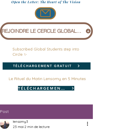
Open the Letter: The Heart of The Vision
REJOINDRE LE CERCLE GLOBAL (1 £)
Subscribed Global Students step into
Circle ✨
TÉLÉCHARGEMENT GRATUIT
Le Rituel du Matin Lensomy en 5 Minutes
TÉLÉCHARGEMENT GRATUIT
Post
lensomy3
23 mai
2 min de lecture