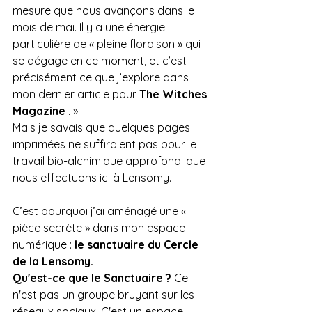
mesure que nous avançons dans le 
mois de mai. Il y a une énergie 
particulière de « pleine floraison » qui 
se dégage en ce moment, et c’est 
précisément ce que j’explore dans 
mon dernier article pour 
The Witches 
Magazine
 . »
Mais je savais que quelques pages 
imprimées ne suffiraient pas pour le 
travail bio-alchimique approfondi que 
nous effectuons ici à Lensomy.
C’est pourquoi j’ai aménagé une « 
pièce secrète » dans mon espace 
numérique : 
le sanctuaire du Cercle 
de la Lensomy.
Qu'est-ce que le Sanctuaire ?
 Ce 
n'est pas un groupe bruyant sur les 
réseaux sociaux. C'est un espace 