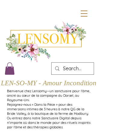
LEN-SO-MY - Amour Inconditionnel
Bienvenue chez Lensomy—un sanctuaire pour l'âme,
ancré au cœur de la campagne du Dorset, au
Royaume-Uni.
Rejoignez-nous « Dans la Pièce » pour des
immersions intimes de 3 heures à notre QG de la
Bride Valley, à la boutique de la ferme de Modbury.
Ou entrez dans notre Sanctuaire Digital depuis
n'importe où dans le monde pour des rituels inspirés
par l'âme et des thérapies globales.