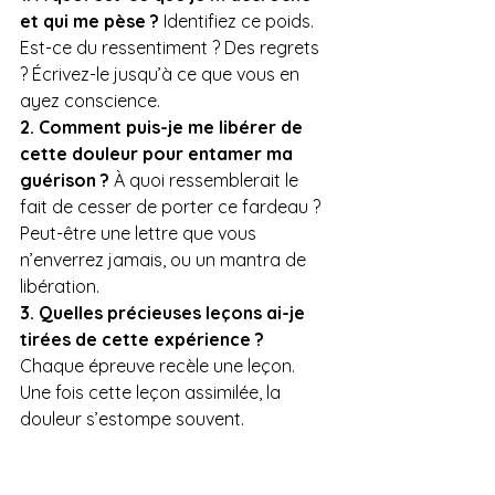
et qui me pèse ?
 Identifiez ce poids. 
Est-ce du ressentiment ? Des regrets 
? Écrivez-le jusqu’à ce que vous en 
ayez conscience.
2. Comment puis-je me libérer de 
cette douleur pour entamer ma 
guérison ?
 À quoi ressemblerait le 
fait de cesser de porter ce fardeau ? 
Peut-être une lettre que vous 
n’enverrez jamais, ou un mantra de 
libération.
3. Quelles précieuses leçons ai-je 
tirées de cette expérience ?
Chaque épreuve recèle une leçon. 
Une fois cette leçon assimilée, la 
douleur s’estompe souvent.