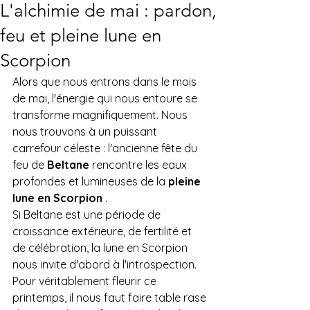
L'alchimie de mai : pardon,
feu et pleine lune en
Scorpion
Alors que nous entrons dans le mois 
de mai, l'énergie qui nous entoure se 
transforme magnifiquement. Nous 
nous trouvons à un puissant 
carrefour céleste : l'ancienne fête du 
feu de 
Beltane
 rencontre les eaux 
profondes et lumineuses de la 
pleine 
lune en Scorpion
 .
Si Beltane est une période de 
croissance extérieure, de fertilité et 
de célébration, la lune en Scorpion 
nous invite d'abord à l'introspection. 
Pour véritablement fleurir ce 
printemps, il nous faut faire table rase 