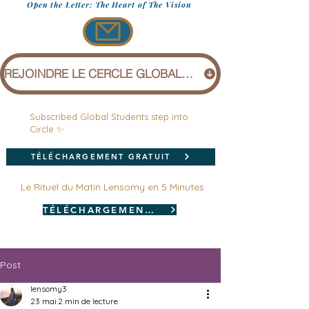
Open the Letter: The Heart of The Vision
REJOINDRE LE CERCLE GLOBAL (1 £)
Subscribed Global Students step into
Circle ✨
TÉLÉCHARGEMENT GRATUIT
Le Rituel du Matin Lensomy en 5 Minutes
TÉLÉCHARGEMENT GRATUIT
Post
lensomy3
23 mai
2 min de lecture