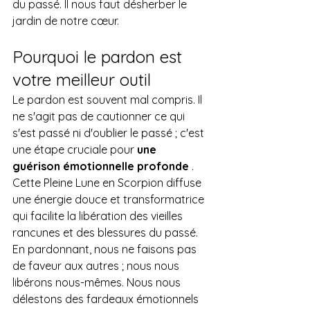
du passé. Il nous faut désherber le 
jardin de notre cœur.
Pourquoi le pardon est 
votre meilleur outil
Le pardon est souvent mal compris. Il 
ne s'agit pas de cautionner ce qui 
s'est passé ni d'oublier le passé ; c'est 
une étape cruciale pour 
une 
guérison émotionnelle profonde
 .
Cette Pleine Lune en Scorpion diffuse 
une énergie douce et transformatrice 
qui facilite la libération des vieilles 
rancunes et des blessures du passé. 
En pardonnant, nous ne faisons pas 
de faveur aux autres ; nous nous 
libérons nous-mêmes. Nous nous 
délestons des fardeaux émotionnels 