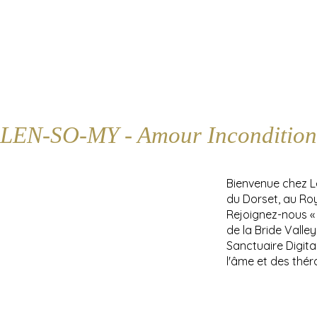
LEN-SO-MY - Amour Incondition
Bienvenue chez 
du Dorset, au Ro
Rejoignez-nous «
de la Bride Valle
Sanctuaire Digita
l'âme et des thér