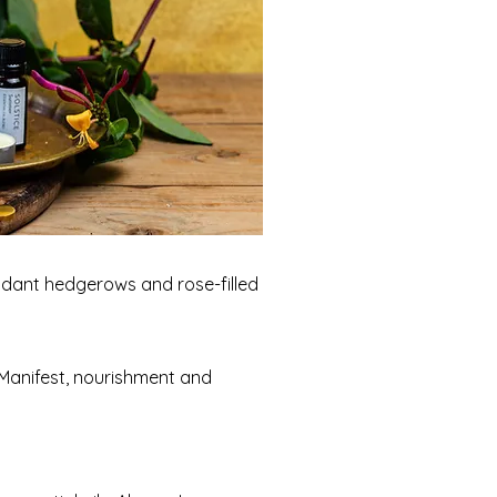
undant hedgerows and rose-filled
. Manifest, nourishment and