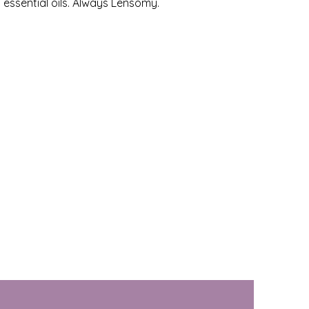
 essential oils. Always Lensomy.