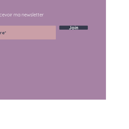
cevoir ma newsletter
Join