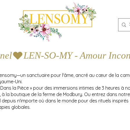
nel
Lensomy—un sanctuaire pour l'âme, ancré au cœur de la ca
yaume-Uni.
 Dans la Pièce » pour des immersions intimes de 3 heures à n
y, à la boutique de la ferme de Modbury. Ou entrez dans notre
l depuis n'importe où dans le monde pour des rituels inspirés
apies globales.