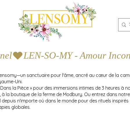
nel
Lensomy—un sanctuaire pour l'âme, ancré au cœur de la ca
yaume-Uni.
 Dans la Pièce » pour des immersions intimes de 3 heures à n
y, à la boutique de la ferme de Modbury. Ou entrez dans notre
l depuis n'importe où dans le monde pour des rituels inspirés
apies globales.