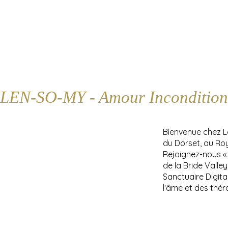
LEN-SO-MY - Amour Incondition
Bienvenue chez 
du Dorset, au Ro
Rejoignez-nous «
de la Bride Valle
Sanctuaire Digita
l'âme et des thér