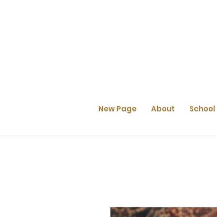
New Page
About
School