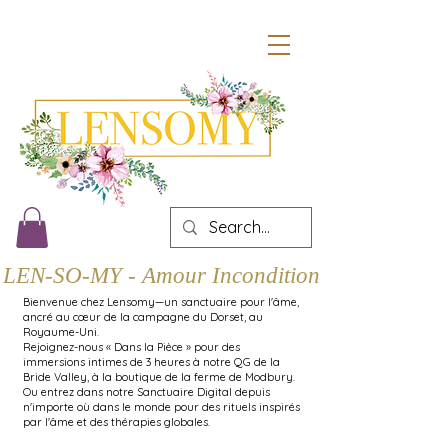
LEN-SO-MY - Amour Inconditionnel
Bienvenue chez Lensomy—un sanctuaire pour l'âme,
ancré au cœur de la campagne du Dorset, au
Royaume-Uni.
Rejoignez-nous « Dans la Pièce » pour des
immersions intimes de 3 heures à notre QG de la
Bride Valley, à la boutique de la ferme de Modbury.
Ou entrez dans notre Sanctuaire Digital depuis
n'importe où dans le monde pour des rituels inspirés
par l'âme et des thérapies globales.