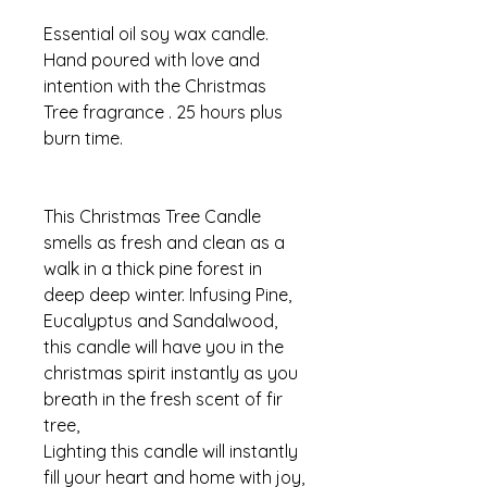
Essential oil soy wax candle.
Hand poured with love and
intention with the Christmas
Tree fragrance . 25 hours plus
burn time.
This Christmas Tree Candle
smells as fresh and clean as a
walk in a thick pine forest in
deep deep winter. Infusing Pine,
Eucalyptus and Sandalwood,
this candle will have you in the
christmas spirit instantly as you
breath in the fresh scent of fir
tree,
Lighting this candle will instantly
fill your heart and home with joy,