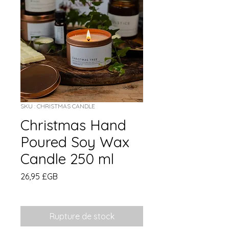
SKU : CHRISTMAS CANDLE
Christmas Hand
Poured Soy Wax
Candle 250 ml
Prix
26,95 £GB
Rupture de stock