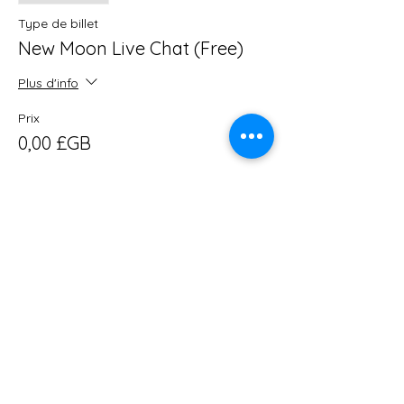
Type de billet
New Moon Live Chat (Free)
Plus d'info
Prix
0,00 £GB
Partager cet événement
Contactez-moi