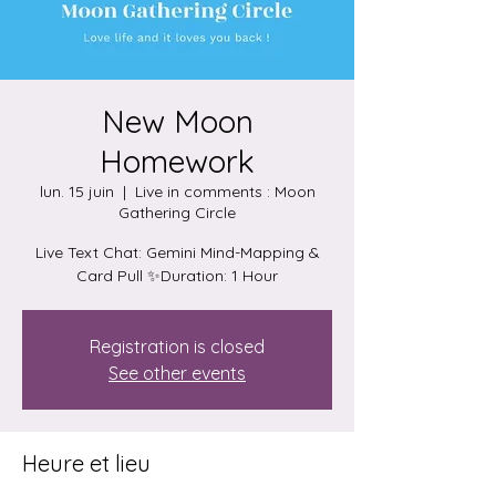
New Moon
Homework
lun. 15 juin
  |  
Live in comments : Moon
Gathering Circle
Live Text Chat: Gemini Mind-Mapping &
Card Pull ✨Duration: 1 Hour
Registration is closed
See other events
Heure et lieu