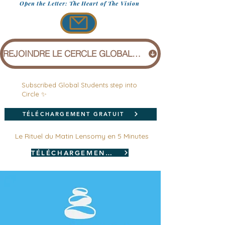
Open the Letter: The Heart of The Vision
REJOINDRE LE CERCLE GLOBAL (1 £)
Subscribed Global Students step into
Circle ✨
TÉLÉCHARGEMENT GRATUIT
Le Rituel du Matin Lensomy en 5 Minutes
TÉLÉCHARGEMENT GRATUIT