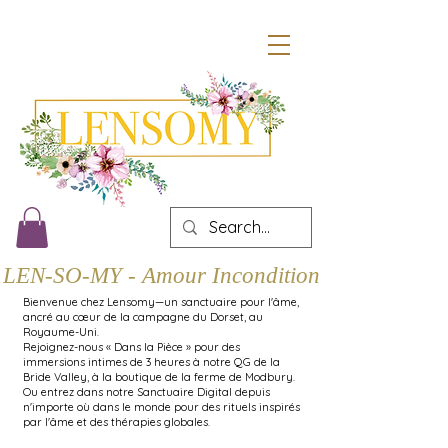
LEN-SO-MY - Amour Inconditionnel
Bienvenue chez Lensomy—un sanctuaire pour l'âme,
ancré au cœur de la campagne du Dorset, au
Royaume-Uni.
Rejoignez-nous « Dans la Pièce » pour des
immersions intimes de 3 heures à notre QG de la
Bride Valley, à la boutique de la ferme de Modbury.
Ou entrez dans notre Sanctuaire Digital depuis
n'importe où dans le monde pour des rituels inspirés
par l'âme et des thérapies globales.