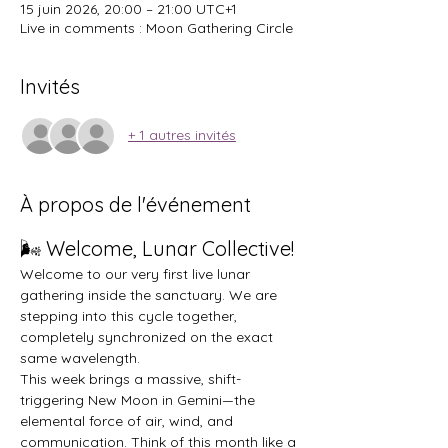
15 juin 2026, 20:00 – 21:00 UTC+1
Live in comments : Moon Gathering Circle
Invités
+ 1 autres invités
À propos de l'événement
🌬️ Welcome, Lunar Collective!
Welcome to our very first live lunar 
gathering inside the sanctuary. We are 
stepping into this cycle together, 
completely synchronized on the exact 
same wavelength.
This week brings a massive, shift-
triggering New Moon in Gemini—the 
elemental force of air, wind, and 
communication. Think of this month like a 