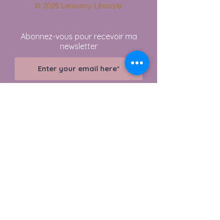
© 2026 Lensomy Lifestyle
Abonnez-vous pour recevoir ma
newsletter
Join
Visit Shop