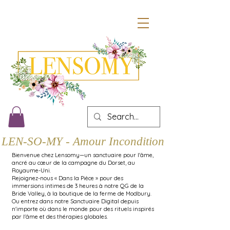
LEN-SO-MY - Amour Inconditionnel
Bienvenue chez Lensomy—un sanctuaire pour l'âme,
ancré au cœur de la campagne du Dorset, au
Royaume-Uni.
Rejoignez-nous « Dans la Pièce » pour des
immersions intimes de 3 heures à notre QG de la
Bride Valley, à la boutique de la ferme de Modbury.
Ou entrez dans notre Sanctuaire Digital depuis
n'importe où dans le monde pour des rituels inspirés
par l'âme et des thérapies globales.