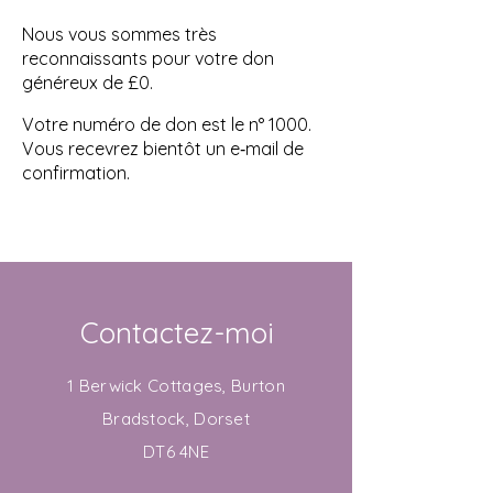
Nous vous sommes très
reconnaissants pour votre don
généreux de £0.
Votre numéro de don est le n° 1000.
Vous recevrez bientôt un e‑mail de
confirmation.
Contactez-moi
1 Berwick Cottages, Burton
Bradstock, Dorset
DT6 4NE