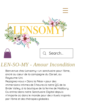
LEN-SO-MY - Amour Inconditionnel
Bienvenue chez Lensomy—un sanctuaire pour l'âme,
ancré au cœur de la campagne du Dorset, au
Royaume-Uni.
Rejoignez-nous « Dans la Pièce » pour des
immersions intimes de 3 heures à notre QG de la
Bride Valley, à la boutique de la ferme de Modbury.
Ou entrez dans notre Sanctuaire Digital depuis
n'importe où dans le monde pour des rituels inspirés
par l'âme et des thérapies globales.