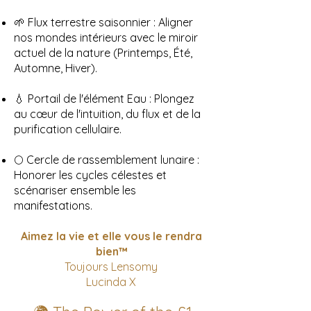
🌱 Flux terrestre saisonnier : Aligner
nos mondes intérieurs avec le miroir
actuel de la nature (Printemps, Été,
Automne, Hiver).
💧 Portail de l'élément Eau : Plongez
au cœur de l'intuition, du flux et de la
purification cellulaire.
🌕 Cercle de rassemblement lunaire :
Honorer les cycles célestes et
scénariser ensemble les
manifestations.
Aimez la vie et elle vous le rendra
bien™
Toujours Lensomy
Lucinda X