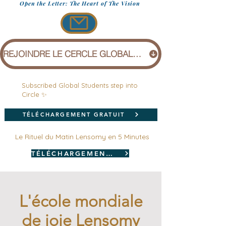
Open the Letter: The Heart of The Vision
REJOINDRE LE CERCLE GLOBAL (1 £)
Subscribed Global Students step into
Circle ✨
TÉLÉCHARGEMENT GRATUIT
Le Rituel du Matin Lensomy en 5 Minutes
TÉLÉCHARGEMENT GRATUIT
L'école mondiale
de joie Lensomy