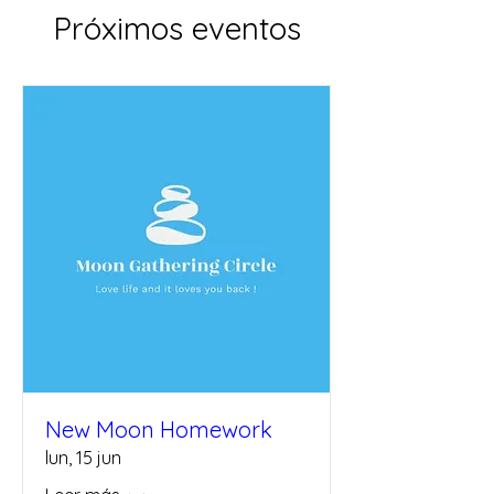
Próximos eventos
New Moon Homework
lun, 15 jun