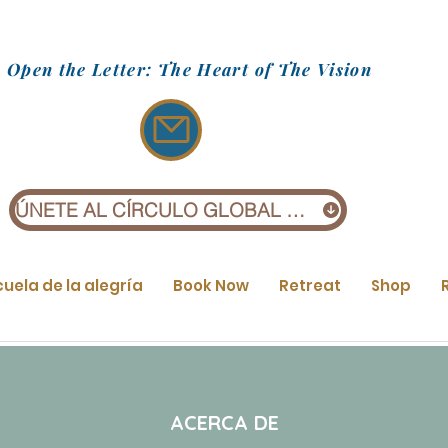
Open the Letter: The Heart of The Vision
ÚNETE AL CÍRCULO GLOBAL (£1)
cuela de la alegría
Book Now
Retreat
Shop
ACERCA DE