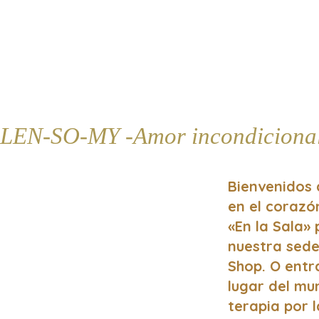
LEN-SO-MY -Amor incondiciona
Bienvenidos 
en el coraz
«En la Sala»
nuestra sede
Shop. O entr
lugar del mun
terapia por l