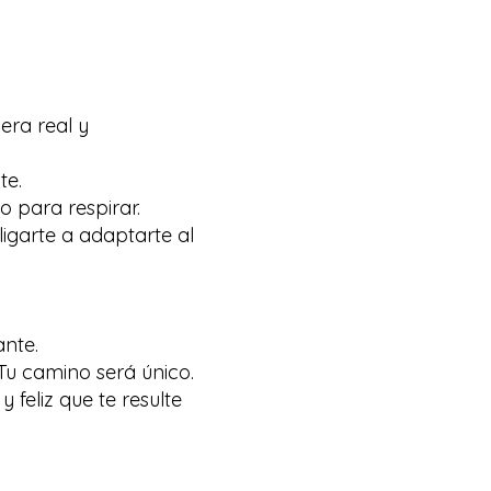
era real y
te.
o para respirar.
ligarte a adaptarte al
ante.
Tu camino será único.
 feliz que te resulte