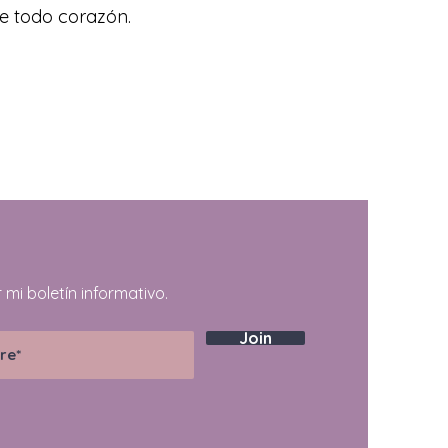
de todo corazón.
 mi boletín informativo.
Join