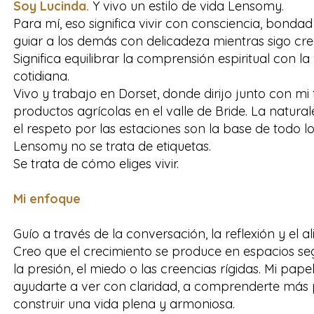
Ackland.
Soy Lucinda.
Y vivo un estilo de vida Lensomy.
Para mí, eso significa vivir con consciencia, bondad 
guiar a los demás con delicadeza mientras sigo cr
Significa equilibrar la comprensión espiritual con la
cotidiana.
Vivo y trabajo en Dorset, donde dirijo junto con mi 
productos agrícolas en el valle de Bride. La natura
el respeto por las estaciones son la base de todo l
Lensomy no se trata de etiquetas.
Se trata de cómo eliges vivir.
Mi enfoque
Guío a través de la conversación, la reflexión y el a
Creo que el crecimiento se produce en espacios se
la presión, el miedo o las creencias rígidas. Mi pa
ayudarte a ver con claridad, a comprenderte más
construir una vida plena y armoniosa.