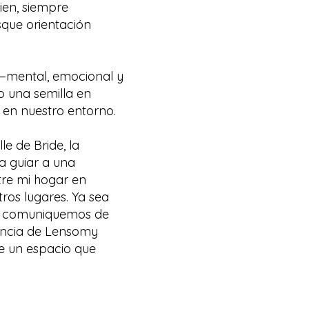
ien, siempre
sque orientación
—mental, emocional y
 una semilla en
s en nuestro entorno.
le de Bride, la
a guiar a una
tre mi hogar en
ros lugares. Ya sea
os comuniquemos de
sencia de Lensomy
e un espacio que