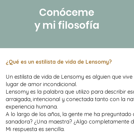
Conóceme
y mi filosofía
Les
¿Qué es un estilista de vida de Lensomy?
Un estilista de vida de Lensomy es alguien que viv
presenta
lugar de amor incondicional.
Lensomy es la palabra que utilizo para describir es
arraigada, intencional y conectada tanto con la n
experiencia humana.
s a Lucin
A lo largo de los años, la gente me ha preguntado
sanadora? ¿Una maestra? ¿Algo completamente di
Mi respuesta es sencilla.