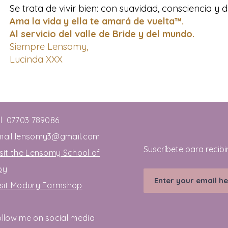
Se trata de vivir bien: con suavidad, consciencia y 
Ama la vida y ella te amará de vuelta™.
Al servicio del valle de Bride y del mundo.
Siempre Lensomy,
Lucinda XXX
el 07703 789086
mail
lensomy3@gmail.com
Suscríbete para recibir
sit the Lensomy School of
oy
isit Modury Farmshop
ollow me on social media