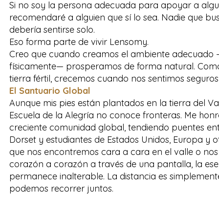
Si no soy la persona adecuada para apoyar a algu
recomendaré a alguien que sí lo sea. Nadie que bu
debería sentirse solo.
Eso forma parte de vivir Lensomy.
Creo que cuando creamos el ambiente adecuado 
físicamente— prosperamos de forma natural. Como
tierra fértil, crecemos cuando nos sentimos seguro
El Santuario Global
Aunque mis pies están plantados en la tierra del Val
Escuela de la Alegría no conoce fronteras. Me honr
creciente comunidad global, tendiendo puentes en
Dorset y estudiantes de Estados Unidos, Europa y ot
que nos encontremos cara a cara en el valle o n
corazón a corazón a través de una pantalla, la e
permanece inalterable. La distancia es simplement
podemos recorrer juntos.