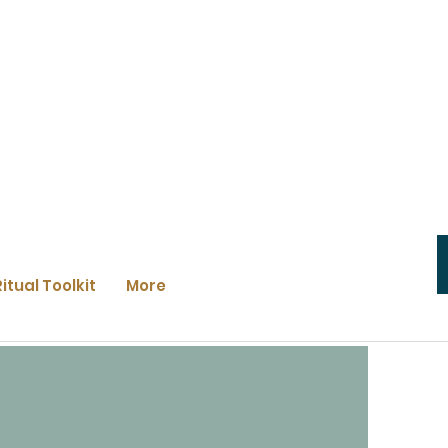
Ritual Toolkit
More