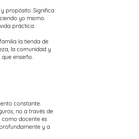
y propósito. Significa
eciendo yo mismo.
 vida práctica
familia la tienda de
leza, la comunidad y
o que enseño.
liento constante.
guros, no a través de
pel como docente es
 profundamente y a