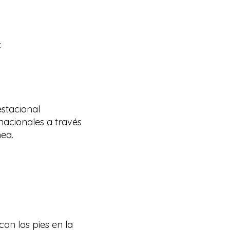
:
estacional
ernacionales a través
nea.
con los pies en la