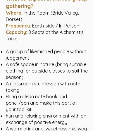
gathering?
Where:
In the Room (Bride Valley,
Dorset)
Frequency:
Earth-side / In-Person
Capacity:
8 Seats at the Alchemist's
Table
A group of likeminded people without
judgement
A safe space in nature (bring suitable
clothing for outside classes to suit the
season)
A classroom style lesson with note
taking
Bring a clean note book and
pencil/pen and make this part of
your tool kit
Fun and relaxing environment with an
exchange of positive energy
A warm drink and sweetness mid way