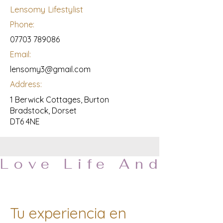
Lensomy Lifestylist
Phone:
07703 789086
Email:
lensomy3@gmail.com
Address:
1 Berwick Cottages, Burton
Bradstock, Dorset
DT6 4NE
Tu experiencia en