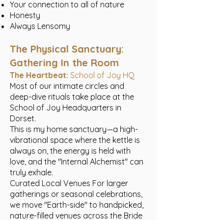
Your connection to all of nature
Honesty
Always Lensomy
The Physical Sanctuary:
Gathering In the Room
The Heartbeat:
School of Joy HQ
Most of our intimate circles and
deep-dive rituals take place at the
School of Joy Headquarters in
Dorset.
This is my home sanctuary—a high-
vibrational space where the kettle is
always on, the energy is held with
love, and the "Internal Alchemist" can
truly exhale.
Curated Local Venues For larger
gatherings or seasonal celebrations,
we move "Earth-side" to handpicked,
nature-filled venues across the Bride