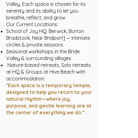
Valley. Each space is chosen for its
serenity and its ability to let you
breathe, reflect, and grow.
Our Current Locations:
School of Joy HQ: Berwick, Burton
Bradstock, Near Bridport] — Intimate
circles & private sessions.
Seasonal workshops in the Bride
Valley & surrounding villages
Nature-based retreats, Solo retreats
at HQ & Groups at Hive Beach with
accommodation.
“
Each space is a temporary temple,
designed to help you return to your
natural rhythm—where joy,
purpose, and gentle learning are at
the center of everything we do.”
.