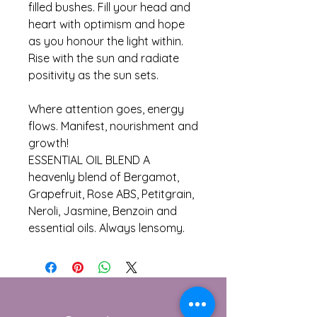
filled bushes. Fill your head and
heart with optimism and hope
as you honour the light within.
Rise with the sun and radiate
positivity as the sun sets.
Where attention goes, energy
flows. Manifest, nourishment and
growth!
ESSENTIAL OIL BLEND A
heavenly blend of Bergamot,
Grapefruit, Rose ABS, Petitgrain,
Neroli, Jasmine, Benzoin and
essential oils. Always lensomy.