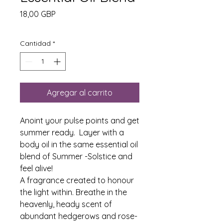
Precio
18,00 GBP
Cantidad
*
Agregar al carrito
Anoint your pulse points and get
summer ready. Layer with a
body oil in the same essential oil
blend of Summer -Solstice and
feel alive!
A fragrance created to honour
the light within. Breathe in the
heavenly, heady scent of
abundant hedgerows and rose-