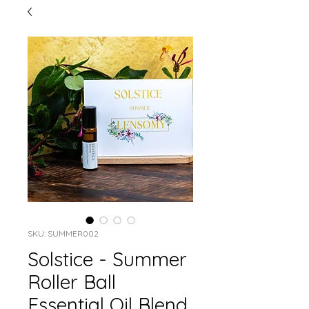
SKU: SUMMER002
Solstice - Summer
Roller Ball
Essential Oil Blend