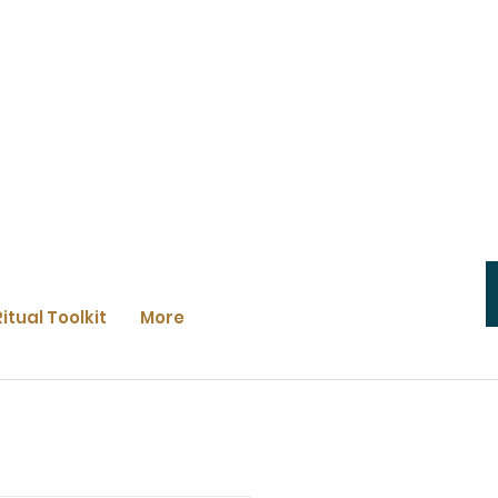
Ritual Toolkit
More