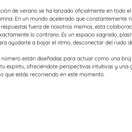
ción de verano se ha lanzado oficialmente en todo e
olumna. En un mundo acelerado que constantemente no
 respuestas fuera de nosotros mismos, esta colaborac
exactamente lo contrario. Es un espacio sagrado, plas
a ayudarte a bajar el ritmo, desconectar del ruido dig
e número están diseñadas para actuar como una brúju
u espíritu, ofreciéndote perspectivas intuitivas y una
co que estás recorriendo en este momento.