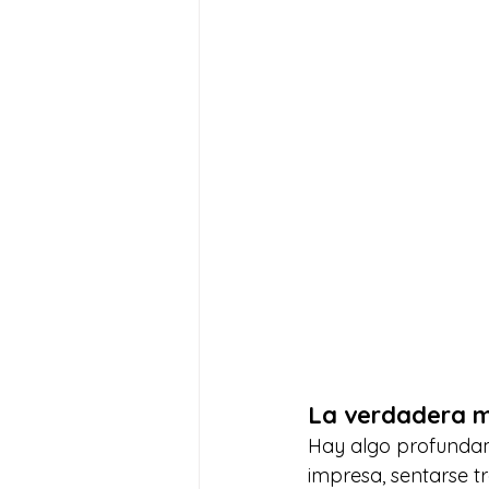
La verdadera ma
Hay algo profundam
impresa, sentarse t