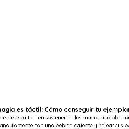
gia es táctil: Cómo conseguir tu ejempla
ente espiritual en sostener en las manos una obra de
ranquilamente con una bebida caliente y hojear sus pá