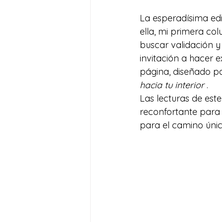
La esperadísima edi
ella, mi primera c
buscar validación y
invitación a hacer 
página, diseñado par
hacia tu interior
 .
Las lecturas de est
reconfortante para t
para el camino úni