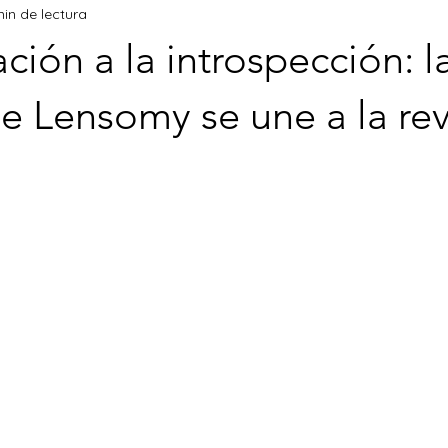
min de lectura
ación a la introspección: l
 de Lensomy se une a la rev