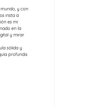
l mundo, y con 
s insta a 
ión es mi 
mado en la 
ital y mirar 
la sólida y 
 guía profunda 