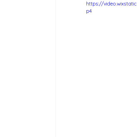
https://video.wixsta
p4