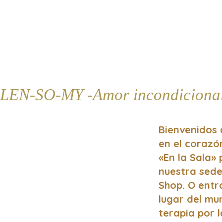
LEN-SO-MY -Amor incondiciona
Bienvenidos 
en el coraz
«En la Sala»
nuestra sede
Shop. O entr
lugar del mun
terapia por l