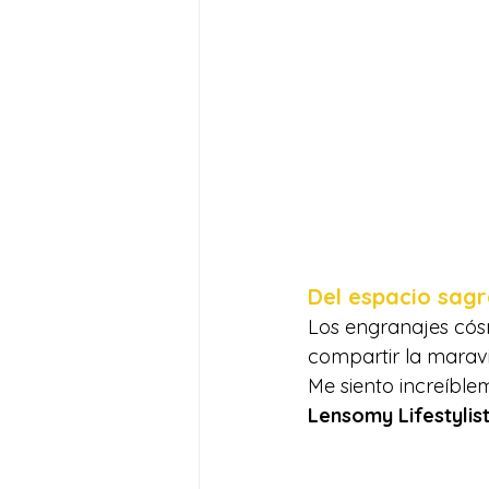
Del espacio sagr
Los engranajes cósm
compartir la maravi
Me siento increíbl
Lensomy Lifestylist